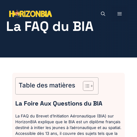
Aller
au
MENU
contenu
La FAQ du BIA
Table des matières
La Foire Aux Questions du BIA
La FAQ du Brevet d’Initiation Aéronautique (BIA) sur
HorizonBIA explique que le BIA est un diplôme français
destiné à initier les jeunes à l’aéronautique et au spatial.
Accessible dès 13 ans, il couvre des sujets tels que la