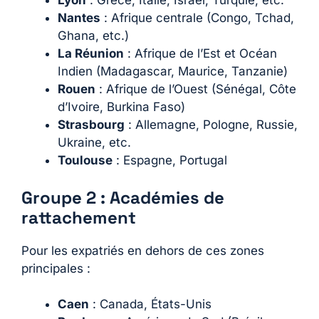
Lyon
: Grèce, Italie, Israël, Turquie, etc.
Nantes
: Afrique centrale (Congo, Tchad,
Ghana, etc.)
La Réunion
: Afrique de l’Est et Océan
Indien (Madagascar, Maurice, Tanzanie)
Rouen
: Afrique de l’Ouest (Sénégal, Côte
d’Ivoire, Burkina Faso)
Strasbourg
: Allemagne, Pologne, Russie,
Ukraine, etc.
Toulouse
: Espagne, Portugal
Groupe 2 : Académies de
rattachement
Pour les expatriés en dehors de ces zones
principales :
Caen
: Canada, États-Unis