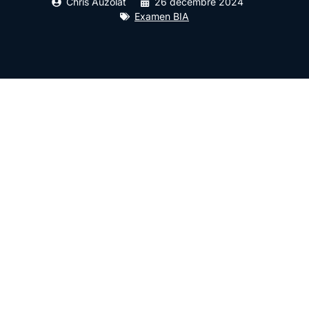
Chris Auzolat
26 décembre 2024
Examen BIA