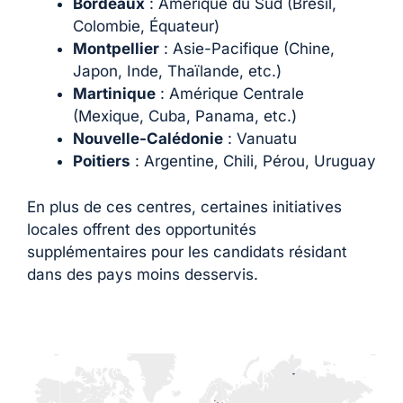
Bordeaux
: Amérique du Sud (Brésil,
Colombie, Équateur)
Montpellier
: Asie-Pacifique (Chine,
Japon, Inde, Thaïlande, etc.)
Martinique
: Amérique Centrale
(Mexique, Cuba, Panama, etc.)
Nouvelle-Calédonie
: Vanuatu
Poitiers
: Argentine, Chili, Pérou, Uruguay
En plus de ces centres, certaines initiatives
locales offrent des opportunités
supplémentaires pour les candidats résidant
dans des pays moins desservis.