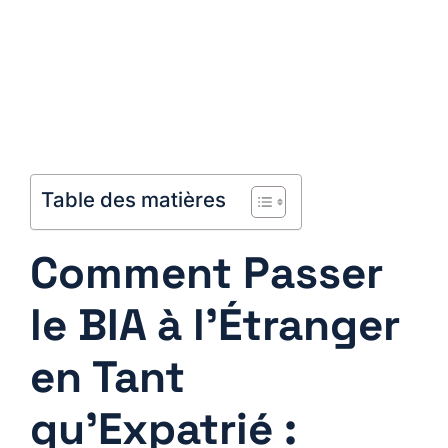
Table des matières
Comment Passer
le BIA à l’Étranger
en Tant
qu’Expatrié :