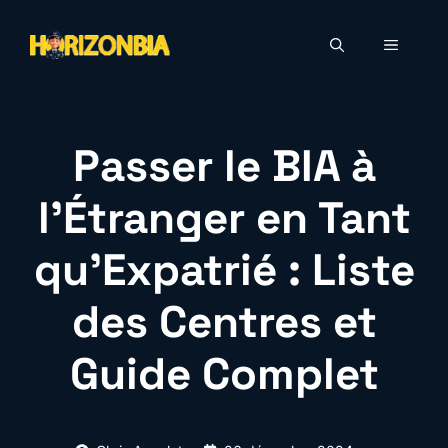
Aller
au
MENU
contenu
Passer le BIA à
l’Étranger en Tant
qu’Expatrié : Liste
des Centres et
Guide Complet